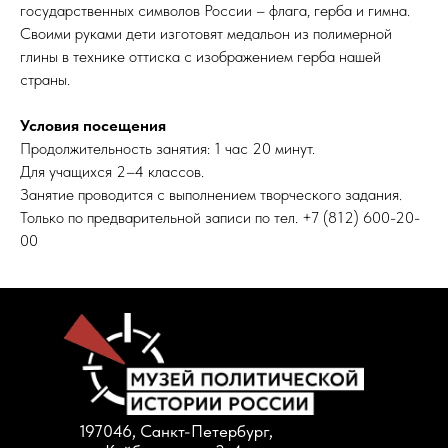
государственных символов России – флага, герба и гимна.
Своими руками дети изготовят медальон из полимерной
глины в технике оттиска с изображением герба нашей
страны.
Условия посещения
Продолжительность занятия: 1 час 20 минут.
Для учащихся 2–4 классов.
Занятие проводится с выполнением творческого задания.
Только по предварительной записи по тел. +7 (812) 600-20-
00
197046, Санкт-Петербург,