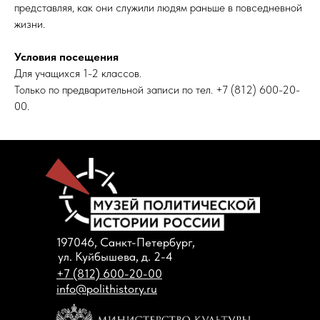
представляя, как они служили людям раньше в повседневной
жизни.
Условия посещения
Для учащихся 1-2 классов.
Только по предварительной записи по тел. +7 (812) 600-20-
00.
197046, Санкт-Петербург,
ул. Куйбышева, д. 2-4
+7 (812) 600-20-00
info@polithistory.ru