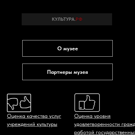
О музее
Партнеры музея
Оценка качества услуг
Оценка уровня
учреждений культуры
удовлетворенности граж
работой государственны