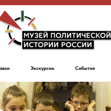
авки
Экскурсии
События