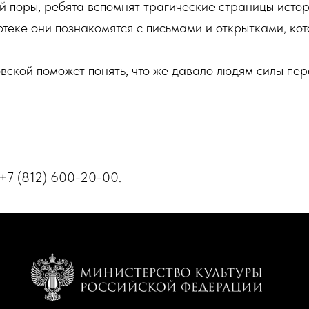
 поры, ребята вспомнят трагические страницы истор
теке они познакомятся с письмами и открытками, ко
вской поможет понять, что же давало людям силы пе
 +7 (812) 600-20-00.