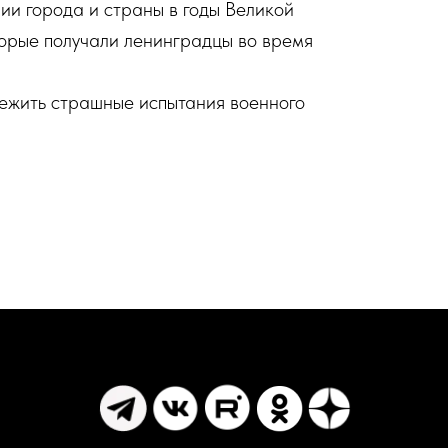
ии города и страны в годы Великой
торые получали ленинградцы во время
режить страшные испытания военного