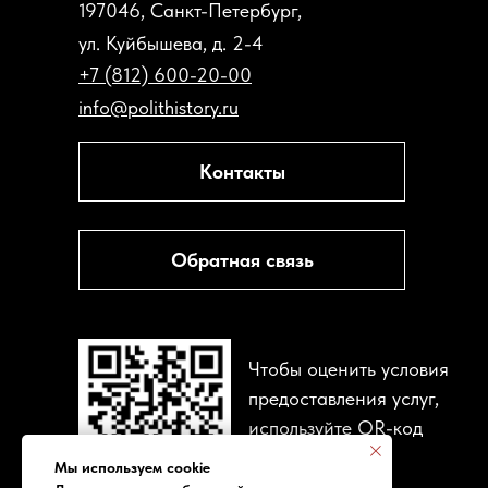
197046, Санкт-Петербург,
ул. Куйбышева, д. 2-4
+7 (812) 600-20-00
info@polithistory.ru
Контакты
Обратная связь
Чтобы оценить условия
предоставления услуг,
используйте QR-код
или
ссылку
Мы используем cookie