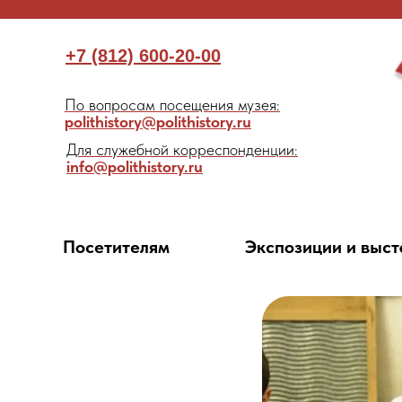
+7 (812) 600-20-00
По вопросам посещения музея:
polithistory@polithistory.ru
Для служебной корреспонденции:
info@polithistory.ru
Посетителям
Экспозиции и выст