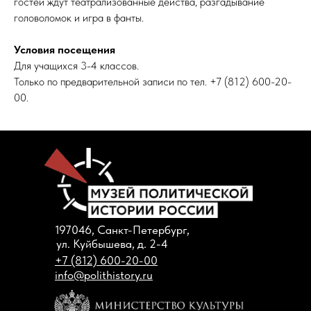
гостей ждут театрализованные действа, разгадывание
головоломок и игра в фанты.
Условия посещения
Для учащихся 3-4 классов.
Только по предварительной записи по тел. +7 (812) 600-20-
00.
197046, Санкт-Петербург,
ул. Куйбышева, д. 2-4
+7 (812) 600-20-00
info@polithistory.ru