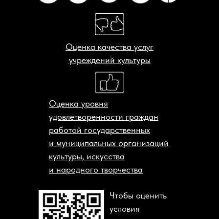
Оценка качества услуг
учреждений культуры
Оценка уровня
удовлетворенности граждан
работой государственных
и муниципальных организаций
культуры, искусства
и народного творчества
Чтобы оценить
условия