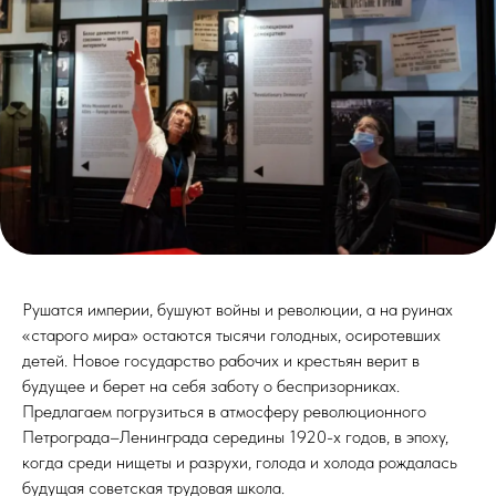
Рушатся империи, бушуют войны и революции, а на руинах
«старого мира» остаются тысячи голодных, осиротевших
детей. Новое государство рабочих и крестьян верит в
будущее и берет на себя заботу о беспризорниках.
Предлагаем погрузиться в атмосферу революционного
Петрограда–Ленинграда середины 1920-х годов, в эпоху,
когда среди нищеты и разрухи, голода и холода рождалась
будущая советская трудовая школа.