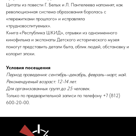
Цитаты из повести Г. Белых и Л. Пантелеева напомнят, как
революционная система образования боролась с
«пережитками прошлого» и исправляла
«трудновоспитуемых».
Книга «Республика ШКИД», отрывки из одноименного
кинофильма и экспонаты Детского исторического музея
помогут представить детали быта, облик людей, обстановку и
колорит эпохи.
Условия посещения
Период проведения: сентябрь–декабрь, февраль–март, май.
Рекомендуемый возраст: 12-14 лет.
Для организованных групп до 25 человек.
Только по предварительной записи по телефону +7 (812)
600-20-00.