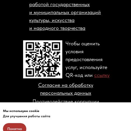
работой государственных
и муниципальных организаций
культуры, искусства
и народного творчества
Чтобы оценить
условия
предоставления
услуг, используйте
QR-код или
ссылку
Согласие на обработку
персональных данных
Противодействие коррупции
Мы используем cookie
© 2004-2026 ГОСУДАРСТВЕННЫЙ
Для улучшения работы сайта
МУЗЕЙ ПОЛИТИЧЕСКОЙ ИСТОРИИ
РОССИИ
Понятно