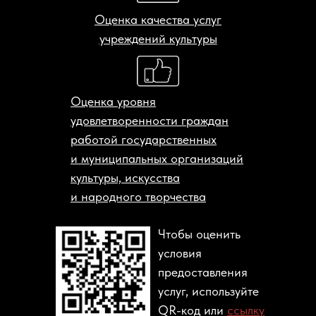
Оценка качества услуг
учреждений культуры
Оценка уровня
удовлетворенности граждан
работой государственных
и муниципальных организаций
культуры, искусства
и народного творчества
Чтобы оценить
условия
предоставления
услуг, используйте
QR-код или
ссылку