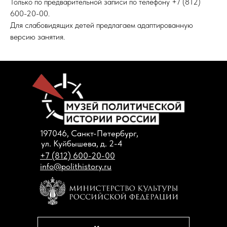
Только по предварительной записи по телефону +7 (812)
600-20-00.
Для слабовидящих детей предлагаем адаптированную
версию занятия.
197046, Санкт-Петербург,
ул. Куйбышева, д. 2-4
+7 (812) 600-20-00
info@polithistory.ru